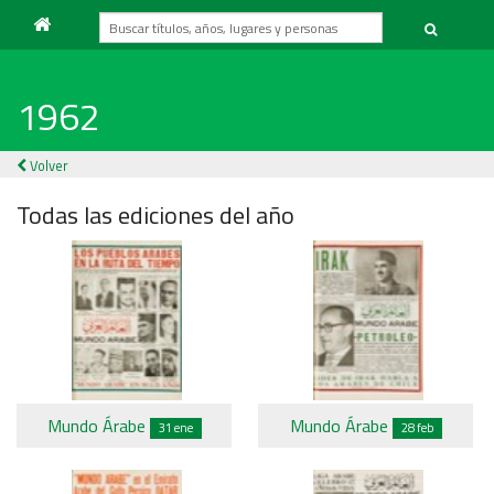
1962
Volver
Todas las ediciones del año
Mundo Árabe
Mundo Árabe
31 ene
28 feb