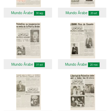
Mundo Árabe
Mundo Árabe
30 sep
20 oct
Mundo Árabe
Mundo Árabe
31 oct
20 nov