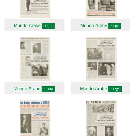
Mundo Árabe
Mundo Árabe
17 jul
31 jul
Mundo Árabe
Mundo Árabe
16 ago
31 ago