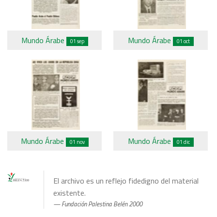
Mundo Árabe
Mundo Árabe
01 sep
01 oct
Mundo Árabe
Mundo Árabe
01 nov
01 dic
El archivo es un reflejo fidedigno del material
existente.
Fundación Palestina Belén 2000