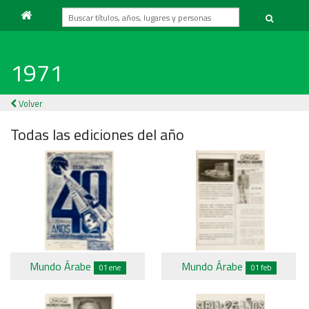
1971
Volver
Todas las ediciones del año
Mundo Árabe
Mundo Árabe
01 ene
01 feb