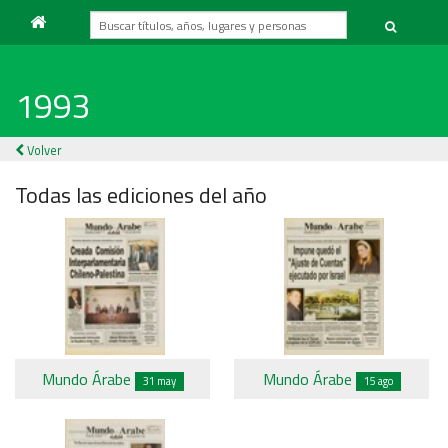
1993
Volver
Todas las ediciones del año
Mundo Árabe
Mundo Árabe
31 may
15 ago