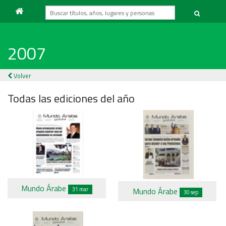
2007
Volver
Todas las ediciones del año
Mundo Árabe
Mundo Árabe
31 mar
30 sep