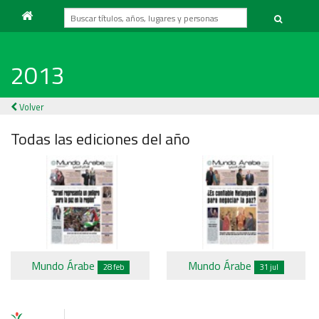
2013
Volver
Todas las ediciones del año
Mundo Árabe
Mundo Árabe
28 feb
31 jul