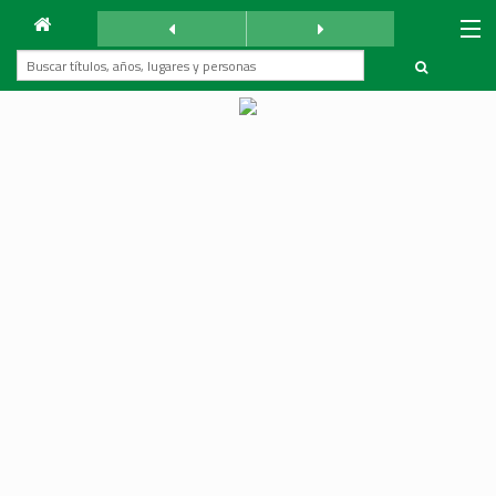
Archivo
Mundo Árabe
sábado 1 noviembre 1980