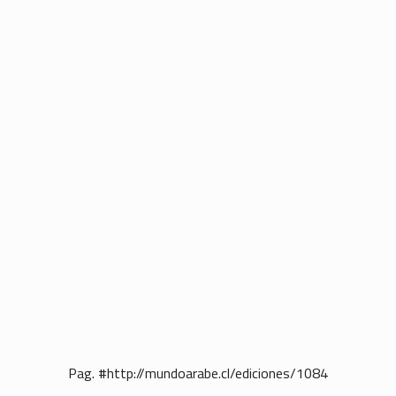
Pag. #http://mundoarabe.cl/ediciones/1084