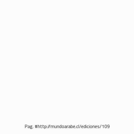
Pag. #http://mundoarabe.cl/ediciones/109