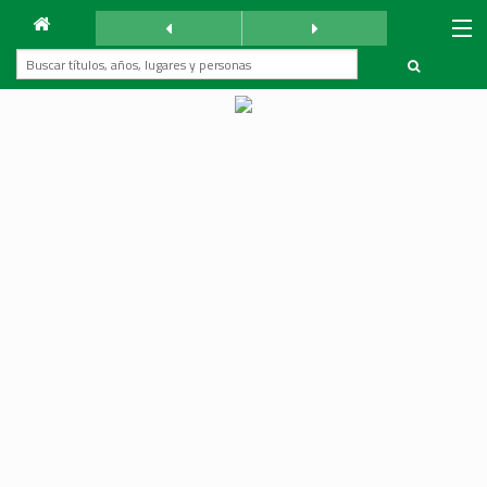
Archivo
La Reforma
sábado 5 mayo 1934