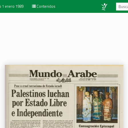
 1 enero 1989
Contenidos
9