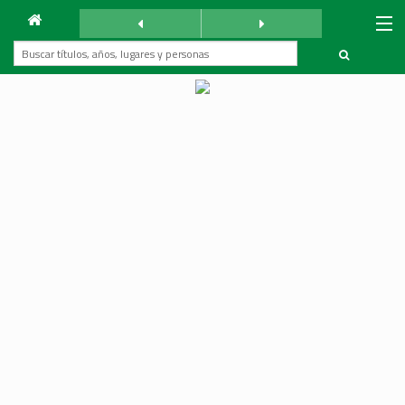
Archivo
Mundo Árabe
lunes 31 diciembre 1990