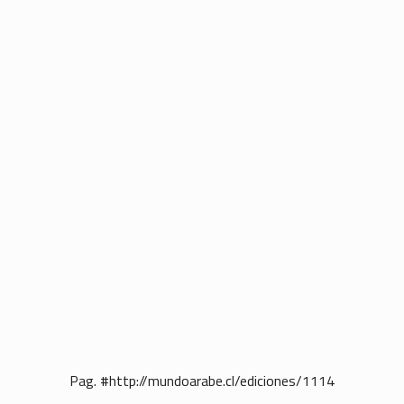
Pag. #http://mundoarabe.cl/ediciones/1114