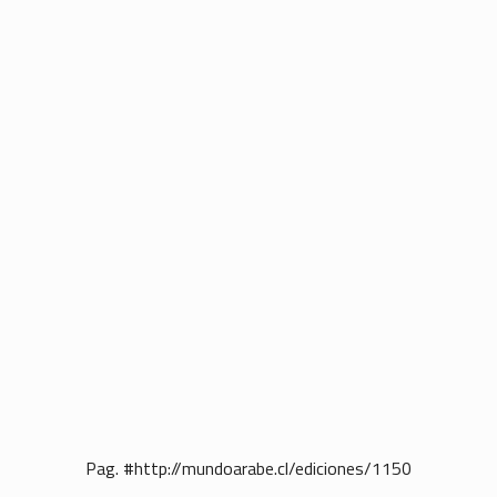
Pag. #http://mundoarabe.cl/ediciones/1150