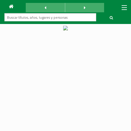
Archivo
Mundo Árabe
viernes 30 mayo 2003