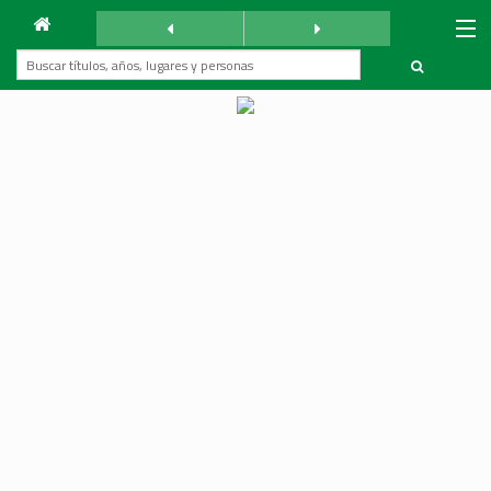
Archivo
La Reforma
sábado 4 mayo 1935