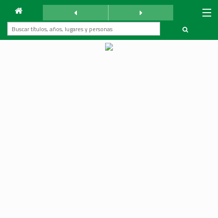
Archivo
La Reforma
sábado 29 abril 1939