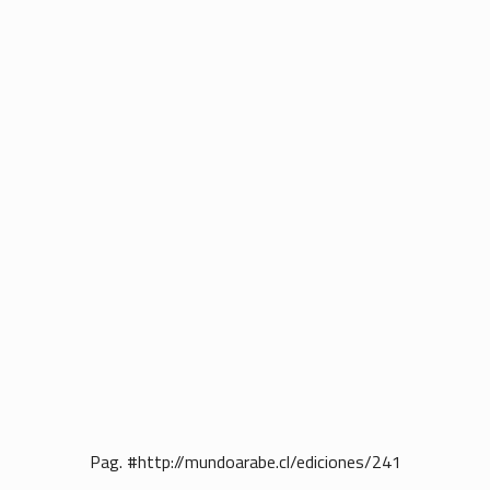
Pag. #http://mundoarabe.cl/ediciones/241