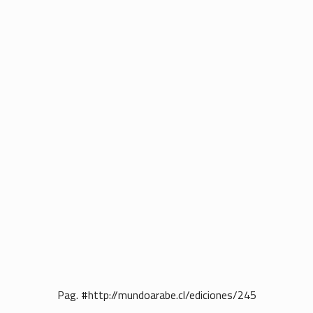
Pag. #http://mundoarabe.cl/ediciones/245