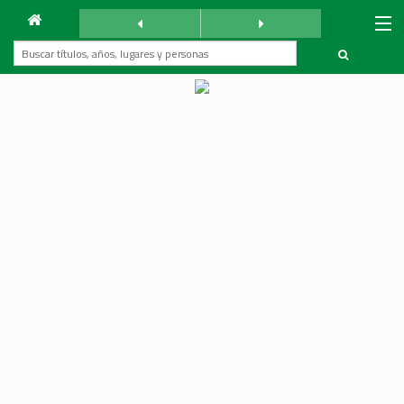
Archivo
La Reforma
sábado 27 mayo 1939