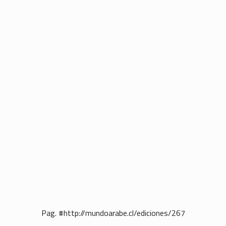
Pag. #http://mundoarabe.cl/ediciones/267