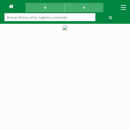
Archivo
La Reforma
sábado 28 octubre 1939