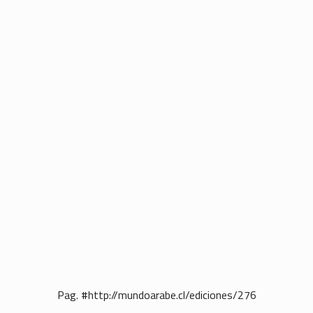
Pag. #http://mundoarabe.cl/ediciones/276