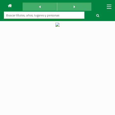
Archivo
La Reforma
sábado 30 diciembre 1939