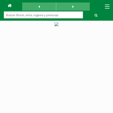
Archivo
La Reforma
sábado 20 abril 1940