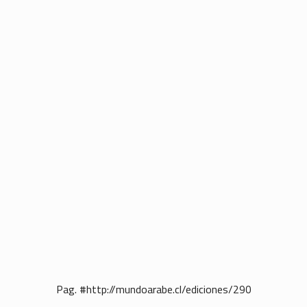
Pag. #http://mundoarabe.cl/ediciones/290