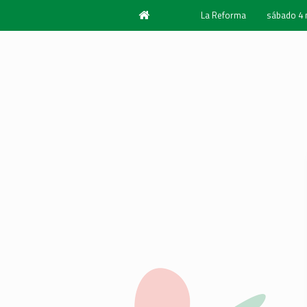
La Reforma
sábado 4
Año 1940