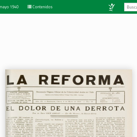
 mayo 1940
Contenidos