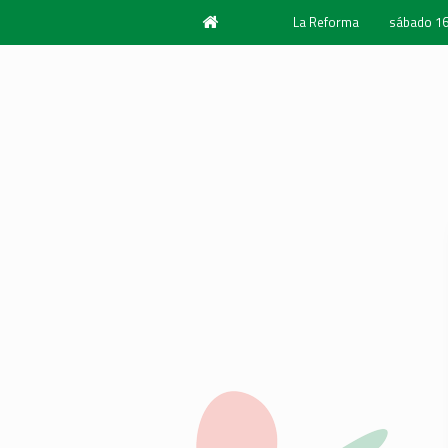
La Reforma
sábado 16
Año 1940