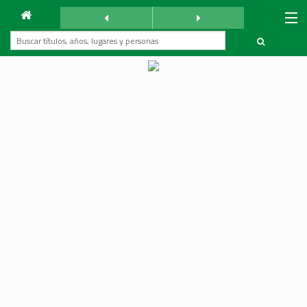
Archivo
Mundo Árabe
jueves 21 julio 1955