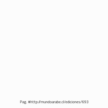
Pag. #http://mundoarabe.cl/ediciones/693