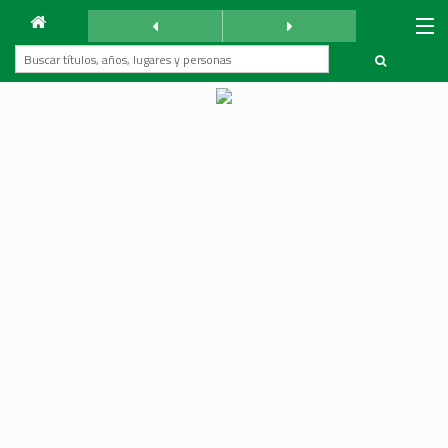
Archivo
Mundo Árabe
miércoles 8 abril 1959