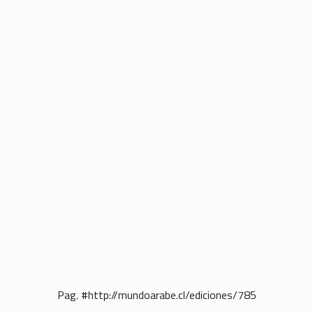
Pag. #http://mundoarabe.cl/ediciones/785