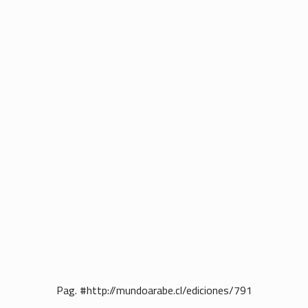
Pag. #http://mundoarabe.cl/ediciones/791