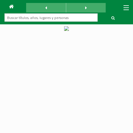
Archivo
Mundo Árabe
sábado 20 junio 1959