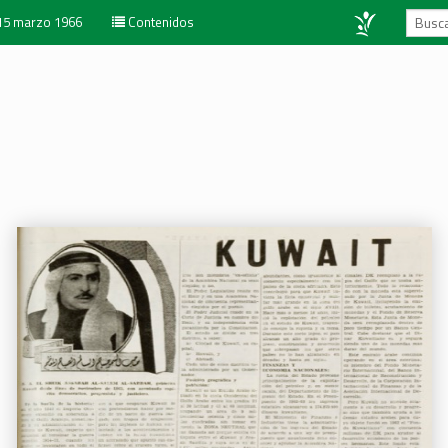
15 marzo 1966
Contenidos
6